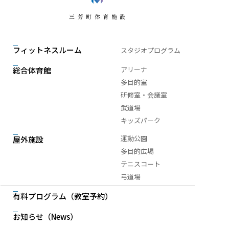
三芳町体育施設
フィットネスルーム
スタジオプログラム
アリーナ
総合体育館
多目的室
研修室・会議室
武道場
キッズパーク
運動公園
屋外施設
多目的広場
テニスコート
弓道場
有料プログラム
（教室予約）
お知らせ
（News）