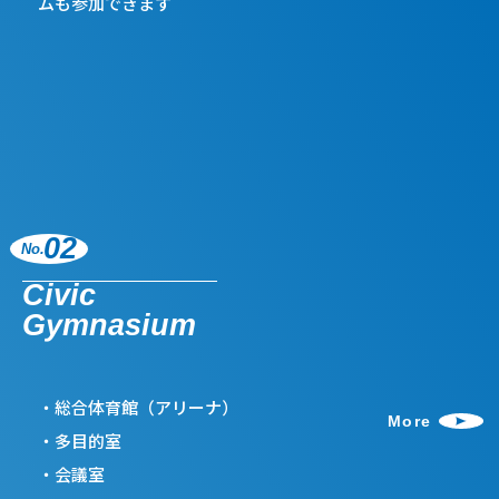
ムも参加できます
02
No.
Civic
Gymnasium
総合体育館（アリーナ）
More
多目的室
会議室