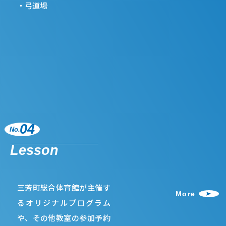
弓道場
04
No.
Lesson
三芳町総合体育館が主催す
More
るオリジナルプログラム
や、その他教室の参加予約