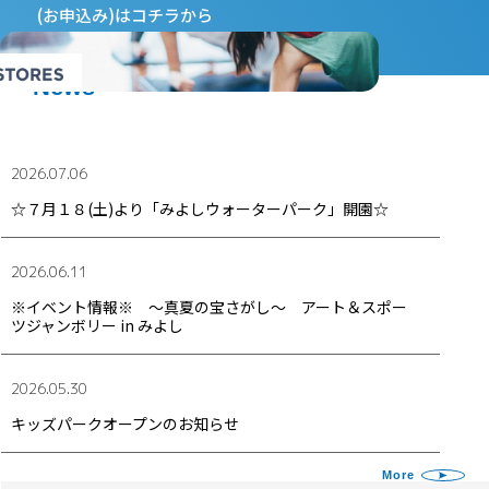
(お申込み)はコチラから
News
Scroll
2026.07.06
☆７月１８(土)より「みよしウォーターパーク」開園☆
2026.06.11
※イベント情報※ ～真夏の宝さがし～ アート＆スポー
ツジャンボリー in みよし
2026.05.30
キッズパークオープンのお知らせ
More