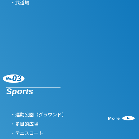
武道場
03
No.
Sports
運動公園（グラウンド）
More
多目的広場
テニスコート