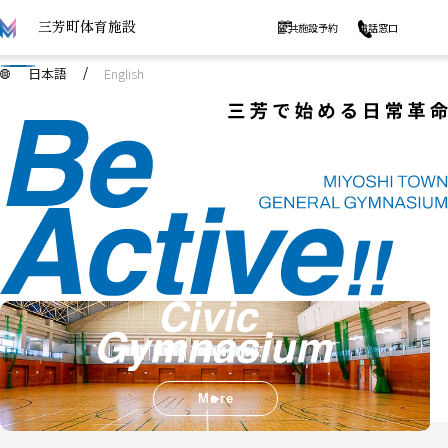
三芳町体育施設
公共施設予約
電話窓口
日本語
English
More
More