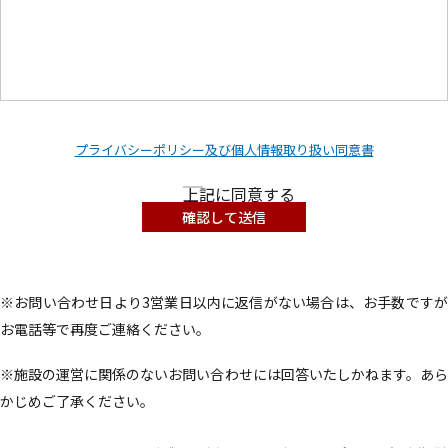
プライバシーポリシー及び個人情報取り扱い同意書
上記に同意する
こ
の
フ
ィ
※お問い合わせ日より3営業日以内に返信がない場合は、お手数ですが
ー
ル
お電話等で再度ご連絡ください。
ド
は
空
※施設の運営に関係のないお問い合わせには回答いたしかねます。あら
の
ま
かじめご了承ください。
ま
に